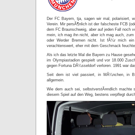
Der FC Bayern, tja, sagen wir mal, polarisiert, 
Verein. Mir persÃ¶nlich ist der falscheste FCB (od
dem FC Braunschweig, aber auf jeden Fall noch vo
mein, ich mag ihn nicht, aber ich mag auch, zum 
oder Werder Bremen nicht. Ist fÃ¼r mich ein
verachtenswert, eher mit dem Geschmack feuchte
Als ich das letzte Mal die Bayern zu Hause geseh
im Olympiastadion gespielt und vor 18.000 Zusch
gegen Fortuna DÃ¼sseldorf verloren. 1991 war da
Seit dem ist viel passiert, in MÃ¼nchen, in 
allgemein.
Wie dem auch sei, selbstverstÃ¤ndlich machte s
diesem Spiel auf den Weg, bestens verpflegt durch