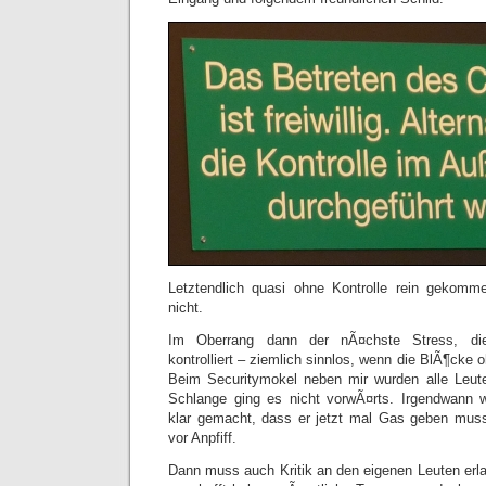
Letztendlich quasi ohne Kontrolle rein gekomme
nicht.
Im Oberrang dann der nÃ¤chste Stress, di
kontrolliert – ziemlich sinnlos, wenn die BlÃ¶cke 
Beim Securitymokel neben mir wurden alle Leute
Schlange ging es nicht vorwÃ¤rts. Irgendwann 
klar gemacht, dass er jetzt mal Gas geben mus
vor Anpfiff.
Dann muss auch Kritik an den eigenen Leuten erla