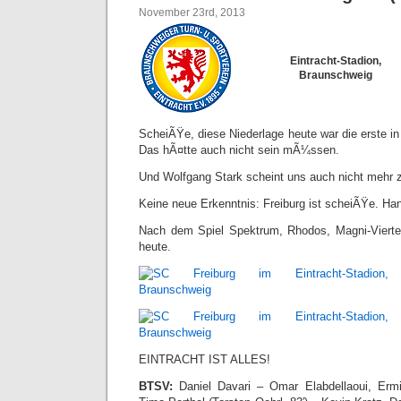
November 23rd, 2013
Eintracht-Stadion,
Braunschweig
ScheiÃŸe, diese Niederlage heute war die erste in 
Das hÃ¤tte auch nicht sein mÃ¼ssen.
Und Wolfgang Stark scheint uns auch nicht mehr
Keine neue Erkenntnis: Freiburg ist scheiÃŸe. Han
Nach dem Spiel Spektrum, Rhodos, Magni-Vierte
heute.
EINTRACHT IST ALLES!
BTSV:
Daniel Davari – Omar Elabdellaoui, Erm