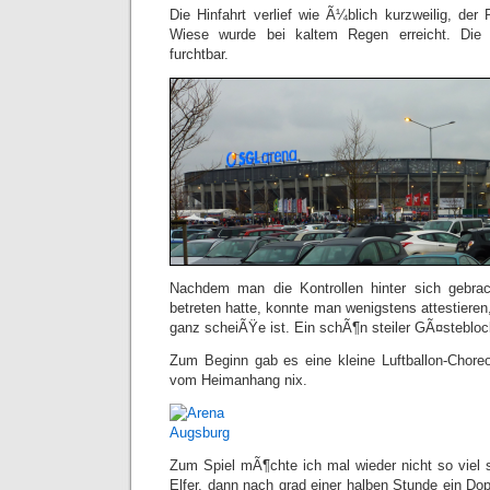
Die Hinfahrt verlief wie Ã¼blich kurzweilig, der
Wiese wurde bei kaltem Regen erreicht. Di
furchtbar.
Nachdem man die Kontrollen hinter sich gebra
betreten hatte, konnte man wenigstens attestieren
ganz scheiÃŸe ist. Ein schÃ¶n steiler GÃ¤steblo
Zum Beginn gab es eine kleine Luftballon-Chore
vom Heimanhang nix.
Zum Spiel mÃ¶chte ich mal wieder nicht so viel 
Elfer, dann nach grad einer halben Stunde ein Do