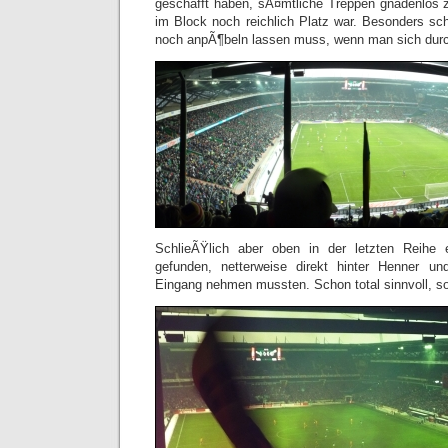
geschafft haben, sÃ¤mtliche Treppen gnadenlos 
im Block noch reichlich Platz war. Besonders s
noch anpÃ¶beln lassen muss, wenn man sich durc
SchlieÃŸlich aber oben in der letzten Reihe
gefunden, netterweise direkt hinter Henner u
Eingang nehmen mussten. Schon total sinnvoll, so