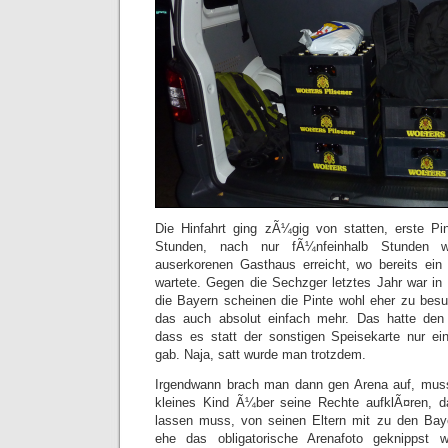
Die Hinfahrt ging zÃ¼gig von statten, erste P
Stunden, nach nur fÃ¼nfeinhalb Stunden 
auserkorenen Gasthaus erreicht, wo bereits ein 
wartete. Gegen die Sechzger letztes Jahr war i
die Bayern scheinen die Pinte wohl eher zu bes
das auch absolut einfach mehr. Das hatte den
dass es statt der sonstigen Speisekarte nur e
gab. Naja, satt wurde man trotzdem.
Irgendwann brach man dann gen Arena auf, mus
kleines Kind Ã¼ber seine Rechte aufklÃ¤ren, da
lassen muss, von seinen Eltern mit zu den Bay
ehe das obligatorische Arenafoto geknipps